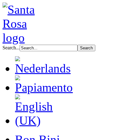
Search...
Bon Bini