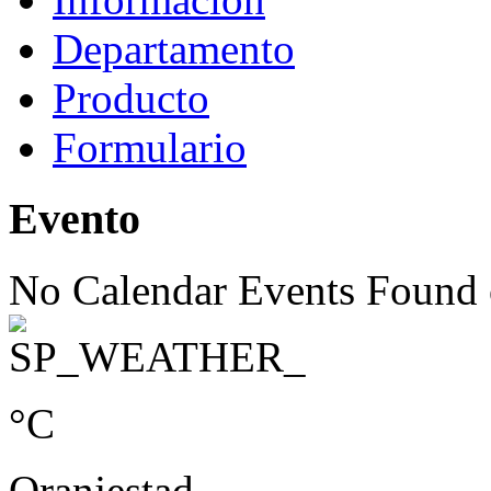
Departamento
Producto
Formulario
Evento
No Calendar Events Found o
°C
Oranjestad