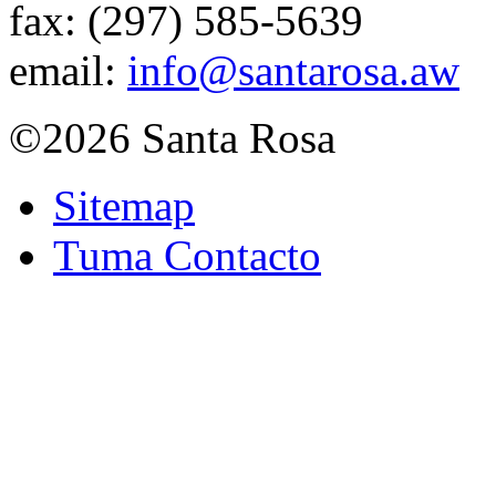
fax:
(297) 585-5639
email:
info@santarosa.aw
©2026 Santa Rosa
Sitemap
Tuma Contacto