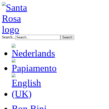
Search...
Bon Bini