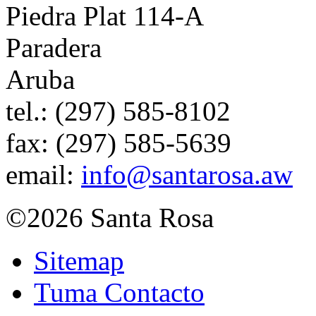
Piedra Plat 114-A
Paradera
Aruba
tel.:
(297) 585-8102
fax:
(297) 585-5639
email:
info@santarosa.aw
©2026 Santa Rosa
Sitemap
Tuma Contacto