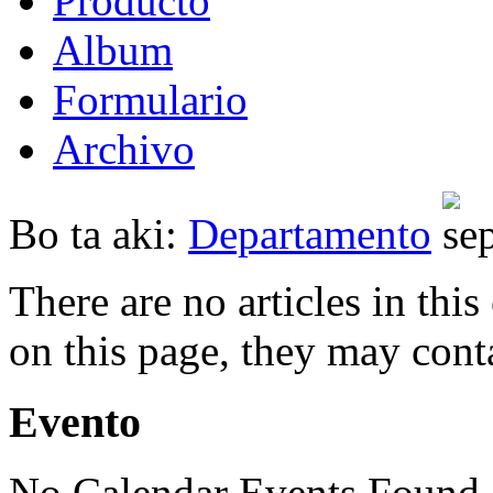
Producto
Album
Formulario
Archivo
Bo ta aki:
Departamento
There are no articles in this
on this page, they may conta
Evento
No Calendar Events Found o