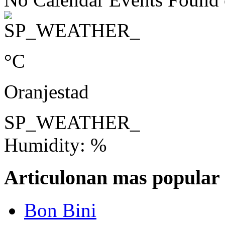
°C
Oranjestad
SP_WEATHER_
Humidity: %
Articulonan mas popular
Bon Bini