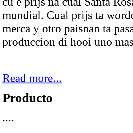
cu e prijs na cual Santa Ros
mundial. Cual prijs ta wordo
merca y otro paisnan ta pas
produccion di hooi uno mas 
Read more...
Producto
....