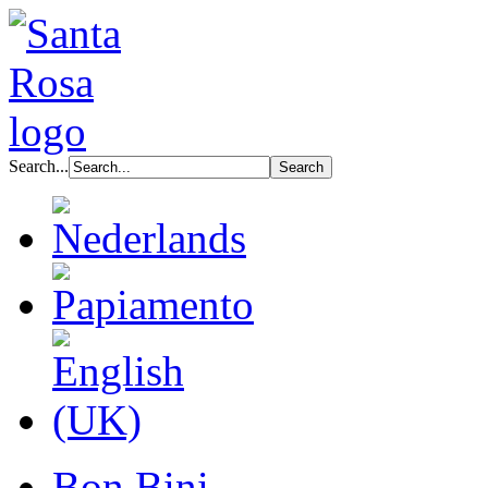
Search...
Bon Bini