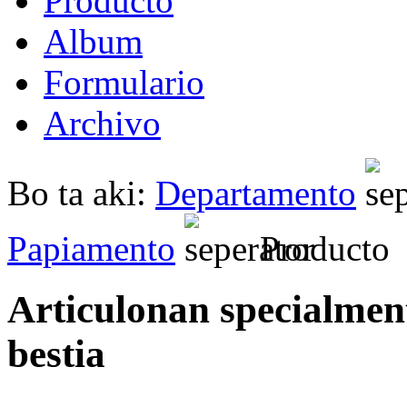
Producto
Album
Formulario
Archivo
Bo ta aki:
Departamento
Papiamento
Producto
Articulonan specialment
bestia