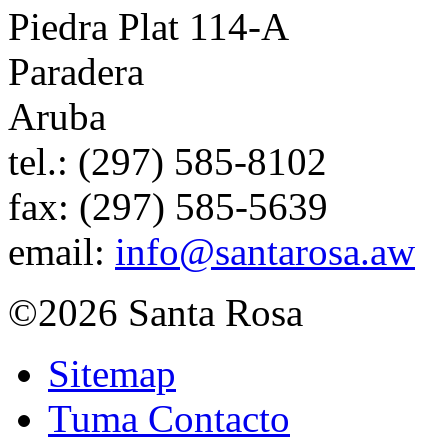
Piedra Plat 114-A
Paradera
Aruba
tel.:
(297) 585-8102
fax:
(297) 585-5639
email:
info@santarosa.aw
©2026 Santa Rosa
Sitemap
Tuma Contacto