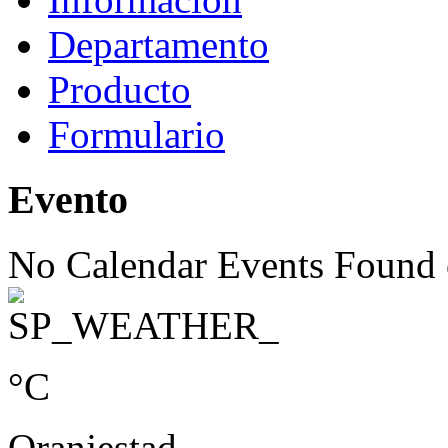
Departamento
Producto
Formulario
Evento
No Calendar Events Found o
°C
Oranjestad