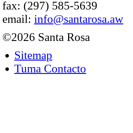
fax:
(297) 585-5639
email:
info@santarosa.aw
©2026 Santa Rosa
Sitemap
Tuma Contacto