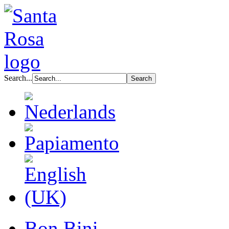
Search...
Bon Bini