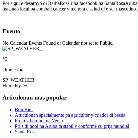
Por sigui e desaroyo di BarbaRosa riba facebook na SantaRosaAruba,
matanan local pa combati cancer y mehora e salud di e ser masculino
Evento
No Calendar Events Found or Calendar not set to Public.
°C
Oranjestad
SP_WEATHER_
Humidity: %
Articulonan mas popular
Bon Bini
Articulonan specialmente pa agricultor y criador di bestia
Fruta y berdura na Venta
Prijs di hooi na Aruba ta stabil y conforme cu prijs mundial
Santa Rosa