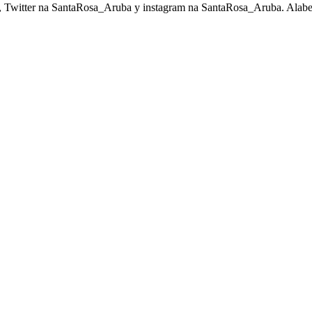
 Twitter na SantaRosa_Aruba y instagram na SantaRosa_Aruba. Alabes S
.