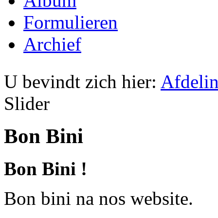
Album
Formulieren
Archief
U bevindt zich hier:
Afdeli
Slider
Bon Bini
Bon Bini
!
Bon bini na nos website.