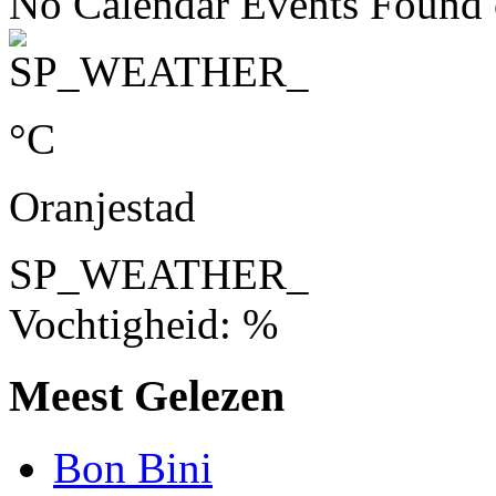
No Calendar Events Found o
°C
Oranjestad
SP_WEATHER_
Vochtigheid: %
Meest Gelezen
Bon Bini