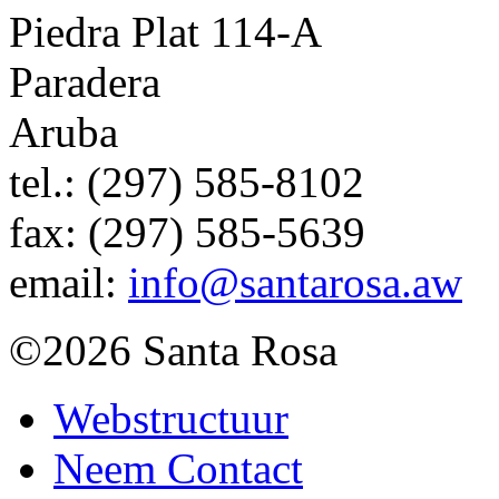
Piedra Plat 114-A
Paradera
Aruba
tel.:
(297) 585-8102
fax:
(297) 585-5639
email:
info@santarosa.aw
©2026 Santa Rosa
Webstructuur
Neem Contact