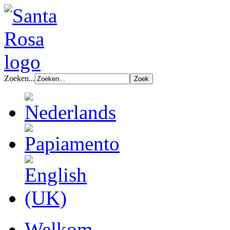
Zoeken...
Welkom