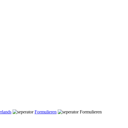
rlands
Formulieren
Formulieren