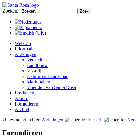
Zoeken...
Welkom
Informatie
Afdelingen
Veeteelt
Landbouw
Visserij
Natuur en Landschap
Markthallen
Vrienden van Santa Rosa
Producten
Album
Formulieren
Archief
U bevindt zich hier:
Afdelingen
Visserij
Nede
Formulieren