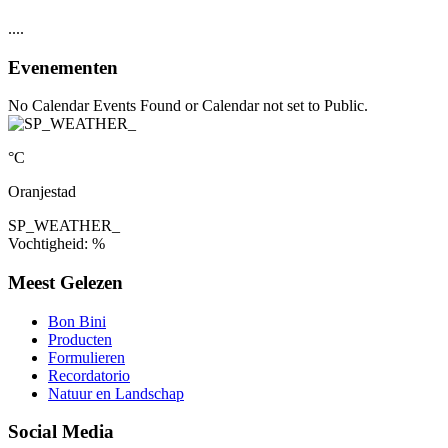
....
Evenementen
No Calendar Events Found or Calendar not set to Public.
°C
Oranjestad
SP_WEATHER_
Vochtigheid: %
Meest Gelezen
Bon Bini
Producten
Formulieren
Recordatorio
Natuur en Landschap
Social Media