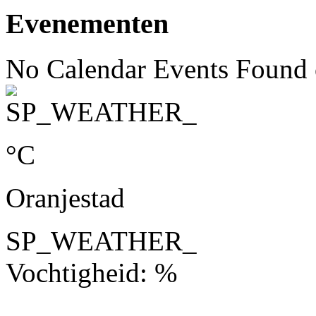
Evenementen
No Calendar Events Found o
°C
Oranjestad
SP_WEATHER_
Vochtigheid: %