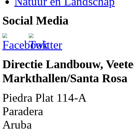
Natuur en Landschap
Social Media
Directie Landbouw, Veetee
Markthallen/Santa Rosa
Piedra Plat 114-A
Paradera
Aruba