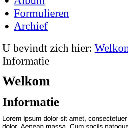
Album
Formulieren
Archief
U bevindt zich hier:
Welko
Informatie
Welkom
Informatie
Lorem ipsum dolor sit amet, consectetuer
dolor. Aenean massa. Cum sociis natoque 