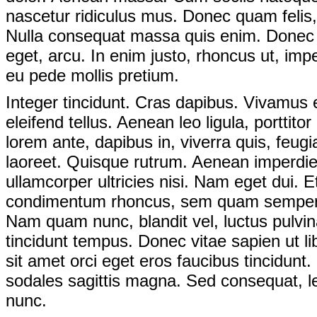
nascetur ridiculus mus. Donec quam felis, 
Nulla consequat massa quis enim. Donec ped
eget, arcu. In enim justo, rhoncus ut, impe
eu pede mollis pretium.
Integer tincidunt. Cras dapibus. Vivamus
eleifend tellus. Aenean leo ligula, porttit
lorem ante, dapibus in, viverra quis, feugi
laoreet. Quisque rutrum. Aenean imperdiet.
ullamcorper ultricies nisi. Nam eget dui.
condimentum rhoncus, sem quam semper l
Nam quam nunc, blandit vel, luctus pulvin
tincidunt tempus. Donec vitae sapien ut l
sit amet orci eget eros faucibus tincidunt.
sodales sagittis magna. Sed consequat, l
nunc.