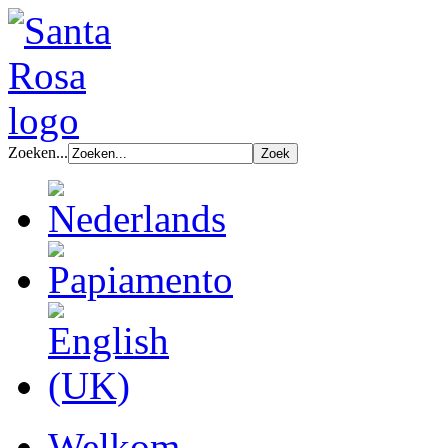
Zoeken...
Welkom